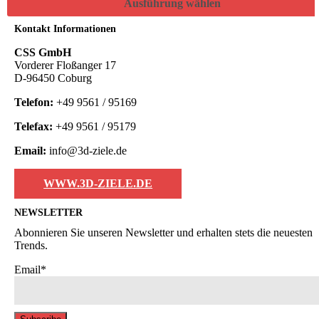
Ausführung wählen
Kontakt Informationen
CSS GmbH
Vorderer Floßanger 17
D-96450 Coburg
Telefon:
+49 9561 / 95169
Telefax:
+49 9561 / 95179
Email:
info@3d-ziele.de
WWW.3D-ZIELE.DE
NEWSLETTER
Abonnieren Sie unseren Newsletter und erhalten stets die neuesten
Trends.
Email*