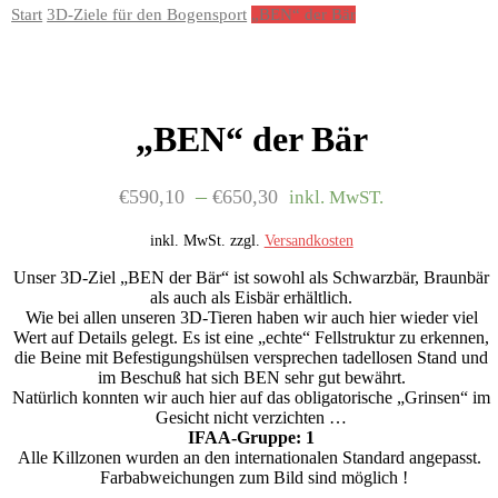
Start
3D-Ziele für den Bogensport
„BEN“ der Bär
„BEN“ der Bär
–
€
590,10
€
650,30
inkl. MwST.
inkl. MwSt.
zzgl.
Versandkosten
Unser 3D-Ziel „BEN der Bär“ ist sowohl als Schwarzbär, Braunbär
als auch als Eisbär erhältlich.
Wie bei allen unseren 3D-Tieren haben wir auch hier wieder viel
Wert auf Details gelegt. Es ist eine „echte“ Fellstruktur zu erkennen,
die Beine mit Befestigungshülsen versprechen tadellosen Stand und
im Beschuß hat sich BEN sehr gut bewährt.
Natürlich konnten wir auch hier auf das obligatorische „Grinsen“ im
Gesicht nicht verzichten …
IFAA-Gruppe: 1
Alle Killzonen wurden an den internationalen Standard angepasst.
Farbabweichungen zum Bild sind möglich !