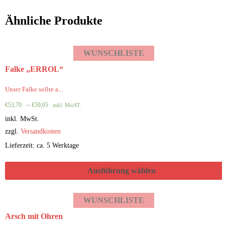
Ähnliche Produkte
WUNSCHLISTE
Falke „ERROL“
Unser Falke sollte a...
–
€
53,70
€
59,05
inkl. MwST.
inkl. MwSt.
zzgl.
Versandkosten
Lieferzeit: ca. 5 Werktage
Ausführung wählen
WUNSCHLISTE
Arsch mit Ohren