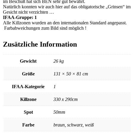
im Beschuß hat sich BEN sehr gut bewährt.
Natürlich konnten wir auch hier auf das obligatorische „Grinsen“ im
Gesicht nicht verzichten …
IFAA-Gruppe: 1
Alle Killzonen wurden an den internationalen Standard angepasst.
Farbabweichungen zum Bild sind möglich !
Zusätzliche Information
Gewicht
26 kg
Größe
131 × 50 × 81 cm
IFAA-Kategorie
1
Killzone
330 x 290cm
Spot
50mm
Farbe
braun, schwarz, weiß