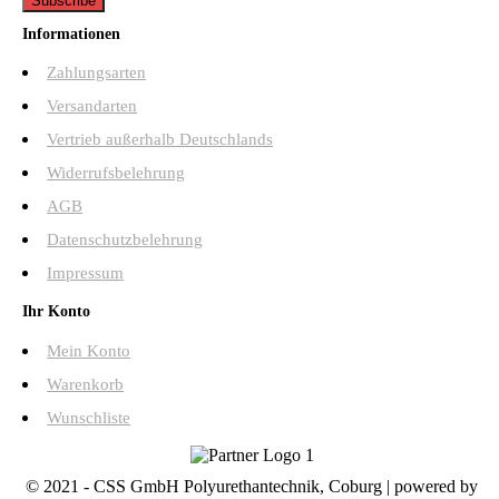
Informationen
Zahlungsarten
Versandarten
Vertrieb außerhalb Deutschlands
Widerrufsbelehrung
AGB
Datenschutzbelehrung
Impressum
Ihr Konto
Mein Konto
Warenkorb
Wunschliste
© 2021 - CSS GmbH Polyurethantechnik, Coburg | powered by