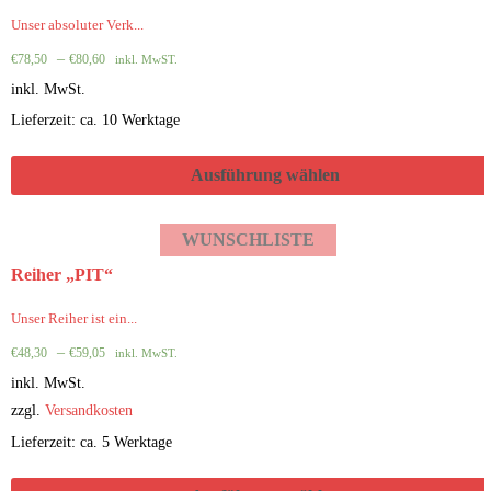
Unser absoluter Verk...
–
€
78,50
€
80,60
inkl. MwST.
inkl. MwSt.
Lieferzeit: ca. 10 Werktage
Ausführung wählen
WUNSCHLISTE
Reiher „PIT“
Unser Reiher ist ein...
–
€
48,30
€
59,05
inkl. MwST.
inkl. MwSt.
zzgl.
Versandkosten
Lieferzeit: ca. 5 Werktage