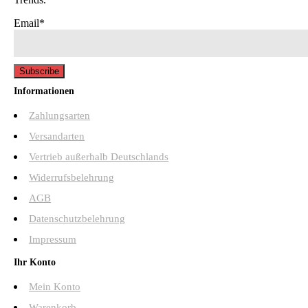
Email*
Informationen
Zahlungsarten
Versandarten
Vertrieb außerhalb Deutschlands
Widerrufsbelehrung
AGB
Datenschutzbelehrung
Impressum
Ihr Konto
Mein Konto
Warenkorb