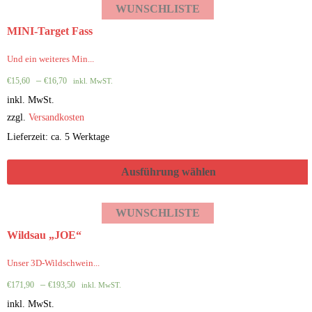
WUNSCHLISTE
MINI-Target Fass
Und ein weiteres Min...
–
€
15,60
€
16,70
inkl. MwST.
inkl. MwSt.
zzgl.
Versandkosten
Lieferzeit: ca. 5 Werktage
Ausführung wählen
WUNSCHLISTE
Wildsau „JOE“
Unser 3D-Wildschwein...
–
€
171,90
€
193,50
inkl. MwST.
inkl. MwSt.