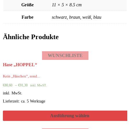
Größe
11 × 5 × 8.5 cm
Farbe
schwarz, braun, weiß, blau
Ähnliche Produkte
WUNSCHLISTE
Hase „HOPPEL“
Kein „Häschen“, sond...
–
€
80,60
€
91,30
inkl. MwST.
inkl. MwSt.
Lieferzeit: ca. 5 Werktage
Ausführung wählen