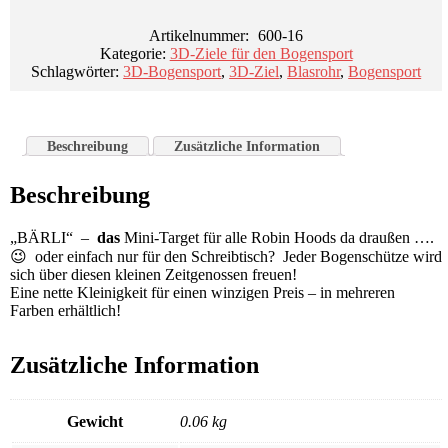
Menge
Artikelnummer:
600-16
Kategorie:
3D-Ziele für den Bogensport
Schlagwörter:
3D-Bogensport
,
3D-Ziel
,
Blasrohr
,
Bogensport
Beschreibung
Zusätzliche Information
Beschreibung
„BÄRLI“ –
das
Mini-Target für alle Robin Hoods da draußen ….
😉 oder einfach nur für den Schreibtisch? Jeder Bogenschütze wird
sich über diesen kleinen Zeitgenossen freuen!
Eine nette Kleinigkeit für einen winzigen Preis – in mehreren
Farben erhältlich!
Zusätzliche Information
Gewicht
0.06 kg