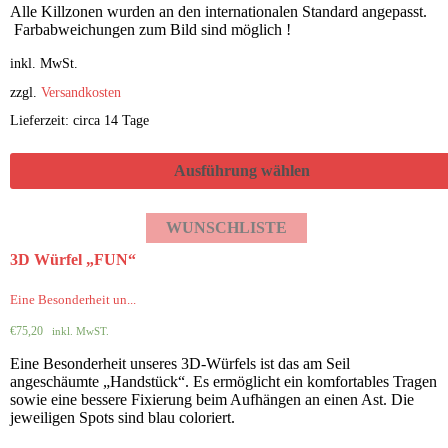
Alle Killzonen wurden an den internationalen Standard angepasst.
Farbabweichungen zum Bild sind möglich !
inkl. MwSt.
zzgl.
Versandkosten
Lieferzeit: circa 14 Tage
Ausführung wählen
WUNSCHLISTE
3D Würfel „FUN“
Eine Besonderheit un...
€
75,20
inkl. MwST.
Eine Besonderheit unseres 3D-Würfels ist das am Seil
angeschäumte „Handstück“. Es ermöglicht ein komfortables Tragen
sowie eine bessere Fixierung beim Aufhängen an einen Ast. Die
jeweiligen Spots sind blau coloriert.