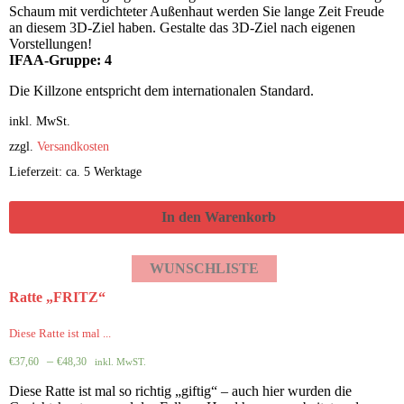
Schaum mit verdichteter Außenhaut werden Sie lange Zeit Freude
an diesem 3D-Ziel haben. Gestalte das 3D-Ziel nach eigenen
Vorstellungen!
IFAA-Gruppe: 4
Die Killzone entspricht dem internationalen Standard.
inkl. MwSt.
zzgl.
Versandkosten
Lieferzeit: ca. 5 Werktage
In den Warenkorb
WUNSCHLISTE
Ratte „FRITZ“
Diese Ratte ist mal ...
–
€
37,60
€
48,30
inkl. MwST.
Diese Ratte ist mal so richtig „giftig“ – auch hier wurden die