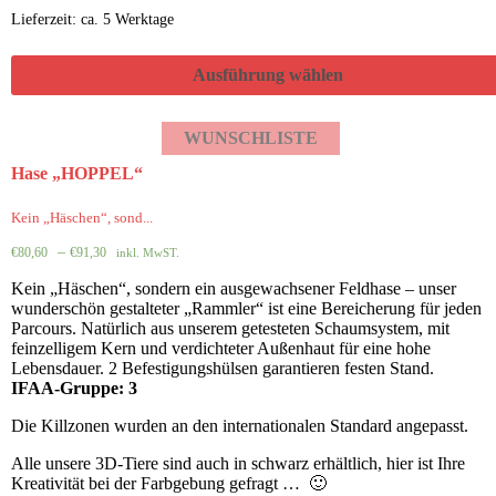
Lieferzeit: ca. 5 Werktage
Ausführung wählen
WUNSCHLISTE
Hase „HOPPEL“
Kein „Häschen“, sond...
–
€
80,60
€
91,30
inkl. MwST.
Kein „Häschen“, sondern ein ausgewachsener Feldhase – unser
wunderschön gestalteter „Rammler“ ist eine Bereicherung für jeden
Parcours. Natürlich aus unserem getesteten Schaumsystem, mit
feinzelligem Kern und verdichteter Außenhaut für eine hohe
Lebensdauer. 2 Befestigungshülsen garantieren festen Stand.
IFAA-Gruppe: 3
Die Killzonen wurden an den internationalen Standard angepasst.
Alle unsere 3D-Tiere sind auch in schwarz erhältlich, hier ist Ihre
Kreativität bei der Farbgebung gefragt … 🙂