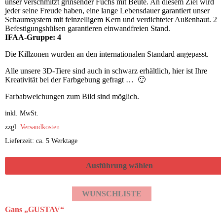
unser verschmitzt grinsender Fuchs mit Beute. An diesem Ziel wird
jeder seine Freude haben, eine lange Lebensdauer garantiert unser
Schaumsystem mit feinzelligem Kern und verdichteter Außenhaut. 2
Befestigungshülsen garantieren einwandfreien Stand.
IFAA-Gruppe: 4
Die Killzonen wurden an den internationalen Standard angepasst.
Alle unsere 3D-Tiere sind auch in schwarz erhältlich, hier ist Ihre
Kreativität bei der Farbgebung gefragt … 🙂
Farbabweichungen zum Bild sind möglich.
inkl. MwSt.
zzgl.
Versandkosten
Lieferzeit: ca. 5 Werktage
Ausführung wählen
WUNSCHLISTE
Gans „GUSTAV“