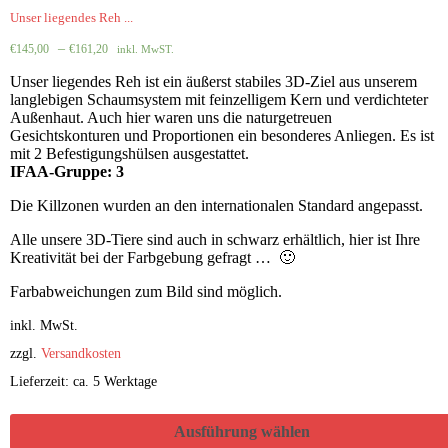
Unser liegendes Reh ...
–
€
145,00
€
161,20
inkl. MwST.
Unser liegendes Reh ist ein äußerst stabiles 3D-Ziel aus unserem
langlebigen Schaumsystem mit feinzelligem Kern und verdichteter
Außenhaut. Auch hier waren uns die naturgetreuen
Gesichtskonturen und Proportionen ein besonderes Anliegen. Es ist
mit 2 Befestigungshülsen ausgestattet.
IFAA-Gruppe: 3
Die Killzonen wurden an den internationalen Standard angepasst.
Alle unsere 3D-Tiere sind auch in schwarz erhältlich, hier ist Ihre
Kreativität bei der Farbgebung gefragt … 🙂
Farbabweichungen zum Bild sind möglich.
inkl. MwSt.
zzgl.
Versandkosten
Lieferzeit: ca. 5 Werktage
Ausführung wählen