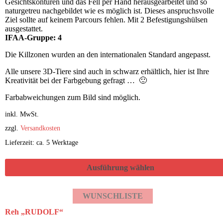
Gesichtskonturen und das Fell per Hand herausgearbeitet und so
naturgetreu nachgebildet wie es möglich ist. Dieses anspruchsvolle
Ziel sollte auf keinem Parcours fehlen. Mit 2 Befestigungshülsen
ausgestattet.
IFAA-Gruppe: 4
Die Killzonen wurden an den internationalen Standard angepasst.
Alle unsere 3D-Tiere sind auch in schwarz erhältlich, hier ist Ihre
Kreativität bei der Farbgebung gefragt … 🙂
Farbabweichungen zum Bild sind möglich.
inkl. MwSt.
zzgl.
Versandkosten
Lieferzeit: ca. 5 Werktage
Ausführung wählen
WUNSCHLISTE
Reh „RUDOLF“