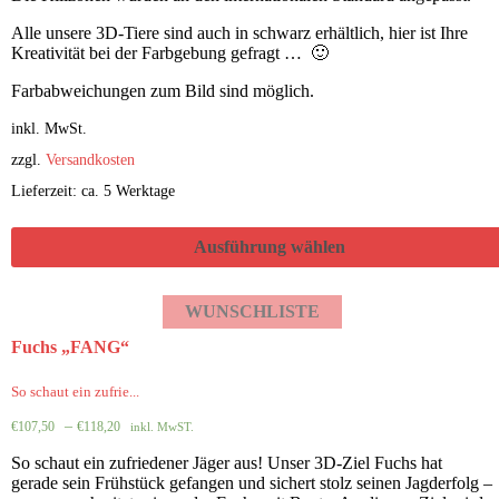
Alle unsere 3D-Tiere sind auch in schwarz erhältlich, hier ist Ihre
Kreativität bei der Farbgebung gefragt … 🙂
Farbabweichungen zum Bild sind möglich.
inkl. MwSt.
zzgl.
Versandkosten
Lieferzeit: ca. 5 Werktage
Ausführung wählen
WUNSCHLISTE
Fuchs „FANG“
So schaut ein zufrie...
–
€
107,50
€
118,20
inkl. MwST.
So schaut ein zufriedener Jäger aus! Unser 3D-Ziel Fuchs hat
gerade sein Frühstück gefangen und sichert stolz seinen Jagderfolg –