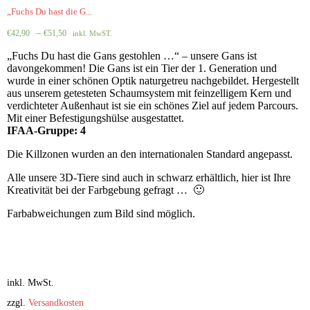
„Fuchs Du hast die G...
–
€
42,90
€
51,50
inkl. MwST.
„Fuchs Du hast die Gans gestohlen …“ – unsere Gans ist
davongekommen! Die Gans ist ein Tier der 1. Generation und
wurde in einer schönen Optik naturgetreu nachgebildet. Hergestellt
aus unserem getesteten Schaumsystem mit feinzelligem Kern und
verdichteter Außenhaut ist sie ein schönes Ziel auf jedem Parcours.
Mit einer Befestigungshülse ausgestattet.
IFAA-Gruppe: 4
Die Killzonen wurden an den internationalen Standard angepasst.
Alle unsere 3D-Tiere sind auch in schwarz erhältlich, hier ist Ihre
Kreativität bei der Farbgebung gefragt … 🙂
Farbabweichungen zum Bild sind möglich.
inkl. MwSt.
zzgl.
Versandkosten