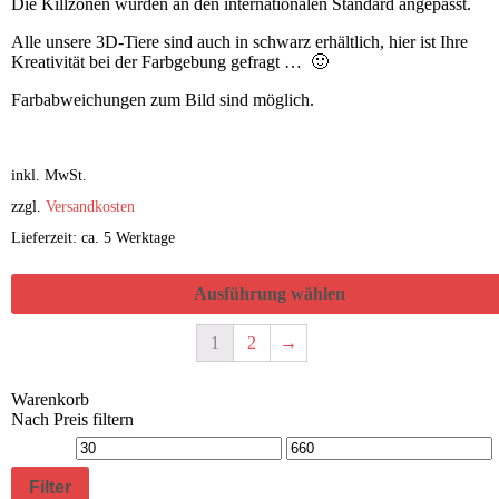
Die Killzonen wurden an den internationalen Standard angepasst.
Alle unsere 3D-Tiere sind auch in schwarz erhältlich, hier ist Ihre
Kreativität bei der Farbgebung gefragt … 🙂
Farbabweichungen zum Bild sind möglich.
inkl. MwSt.
zzgl.
Versandkosten
Lieferzeit: ca. 5 Werktage
Ausführung wählen
1
2
→
Warenkorb
Nach Preis filtern
Filter