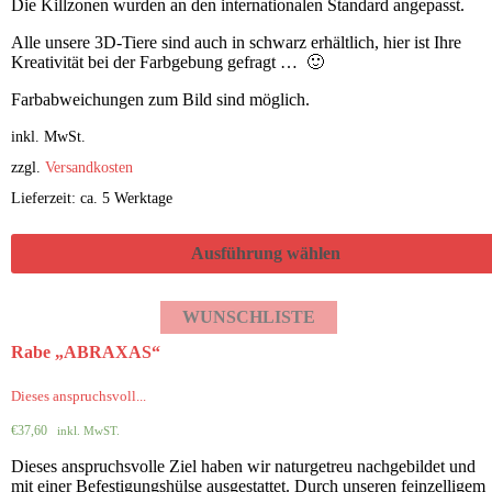
Die Killzonen wurden an den internationalen Standard angepasst.
Alle unsere 3D-Tiere sind auch in schwarz erhältlich, hier ist Ihre
Kreativität bei der Farbgebung gefragt … 🙂
Farbabweichungen zum Bild sind möglich.
inkl. MwSt.
zzgl.
Versandkosten
Lieferzeit: ca. 5 Werktage
Ausführung wählen
WUNSCHLISTE
Rabe „ABRAXAS“
Dieses anspruchsvoll...
€
37,60
inkl. MwST.
Dieses anspruchsvolle Ziel haben wir naturgetreu nachgebildet und
mit einer Befestigungshülse ausgestattet. Durch unseren feinzelligem