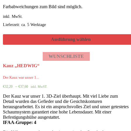
Farbabweichungen zum Bild sind möglich.
inkl. MwSt.
Lieferzeit: ca. 5 Werktage
Ausführung wählen
WUNSCHLISTE
Kauz „HEDWIG“
Der Kauz war unser 1...
–
€
32,20
€
37,60
inkl. MwST.
Der Kauz war unser 1. 3D-Ziel überhaupt. Mit viel Liebe zum
Detail wurden das Gefieder und die Gesichtskonturen
herausgearbeitet. Es ist ein anspruchsvolles Ziel und unser getestetes
Schaumsystem garantiert eine hohe Lebensdauer. Mit einer
Befestigungshülse ausgestattet.
IFAA-Gruppe: 4