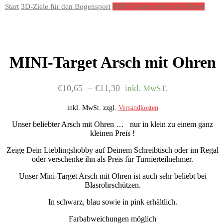
Start
3D-Ziele für den Bogensport
MINI-Target Arsch mit Ohren
MINI-Target Arsch mit Ohren
–
€
10,65
€
11,30
inkl. MwST.
inkl. MwSt.
zzgl.
Versandkosten
Unser beliebter Arsch mit Ohren … nur in klein zu einem ganz
kleinen Preis !
Zeige Dein Lieblingshobby auf Deinem Schreibtisch oder im Regal
oder verschenke ihn als Preis für Turnierteilnehmer.
Unser Mini-Target Arsch mit Ohren ist auch sehr beliebt bei
Blasrohrschützen.
In schwarz, blau sowie in pink erhältlich.
Farbabweichungen möglich