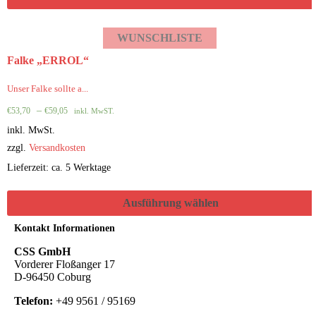
WUNSCHLISTE
Falke „ERROL“
Unser Falke sollte a...
–
€
53,70
€
59,05
inkl. MwST.
inkl. MwSt.
zzgl.
Versandkosten
Lieferzeit: ca. 5 Werktage
Ausführung wählen
Kontakt Informationen
CSS GmbH
Vorderer Floßanger 17
D-96450 Coburg
Telefon:
+49 9561 / 95169