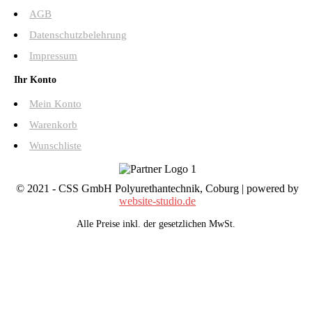
AGB
Datenschutzbelehrung
Impressum
Ihr Konto
Mein Konto
Warenkorb
Wunschliste
© 2021 - CSS GmbH Polyurethantechnik, Coburg | powered by
website-studio.de
Alle Preise inkl. der gesetzlichen MwSt.