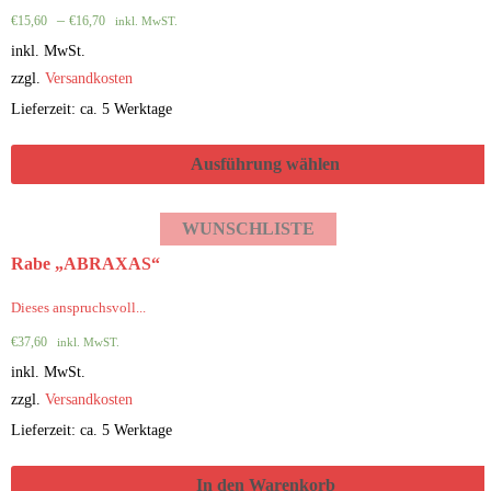
–
€
15,60
€
16,70
inkl. MwST.
inkl. MwSt.
zzgl.
Versandkosten
Lieferzeit: ca. 5 Werktage
Ausführung wählen
WUNSCHLISTE
Rabe „ABRAXAS“
Dieses anspruchsvoll...
€
37,60
inkl. MwST.
inkl. MwSt.
zzgl.
Versandkosten
Lieferzeit: ca. 5 Werktage
In den Warenkorb