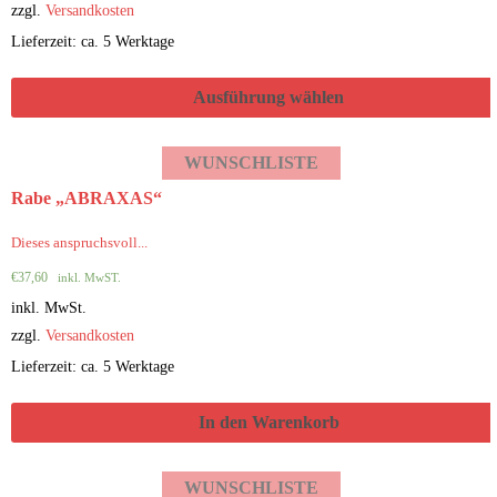
zzgl.
Versandkosten
Lieferzeit: ca. 5 Werktage
Ausführung wählen
WUNSCHLISTE
Rabe „ABRAXAS“
Dieses anspruchsvoll...
€
37,60
inkl. MwST.
inkl. MwSt.
zzgl.
Versandkosten
Lieferzeit: ca. 5 Werktage
In den Warenkorb
WUNSCHLISTE