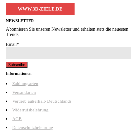
WWW.3D-ZIELE.DE
NEWSLETTER
Abonnieren Sie unseren Newsletter und erhalten stets die neuesten
Trends.
Email*
Informationen
Zahlungsarten
Versandarten
Vertrieb außerhalb Deutschlands
Widerrufsbelehrung
AGB
Datenschutzbelehrung