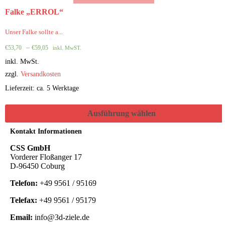
Falke „ERROL“
Unser Falke sollte a...
–
€
53,70
€
59,05
inkl. MwST.
inkl. MwSt.
zzgl.
Versandkosten
Lieferzeit: ca. 5 Werktage
Ausführung wählen
Kontakt Informationen
CSS GmbH
Vorderer Floßanger 17
D-96450 Coburg
Telefon:
+49 9561 / 95169
Telefax:
+49 9561 / 95179
Email:
info@3d-ziele.de