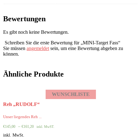
Bewertungen
Es gibt noch keine Bewertungen.
Schreiben Sie die erste Bewertung für „MINI-Target Fass“
Sie müssen
angemeldet
sein, um eine Bewertung abgeben zu
können.
Ähnliche Produkte
WUNSCHLISTE
Reh „RUDOLF“
Unser liegendes Reh ...
–
€
145,00
€
161,20
inkl. MwST.
inkl. MwSt.