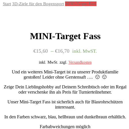
Start
3D-Ziele für den Bogensport
MINI-Target Fass
MINI-Target Fass
–
€
15,60
€
16,70
inkl. MwST.
inkl. MwSt.
zzgl.
Versandkosten
Und ein weiteres Mini-Target ist zu unserer Produktfamilie
gestoßen! Leider ohne Gerstensaft …. 🙁 🙂
Zeige Dein Lieblingshobby auf Deinem Schreibtisch oder im Regal
oder verschenke ihn als Preis für Turnierteilnehmer.
Unser Mini-Target Fass ist sicherlich auch für Blasrohrschützen
interessant.
In den Farben schwarz, blau, hellbraun und dunkelbraun erhältlich.
Farbabweichungen möglich