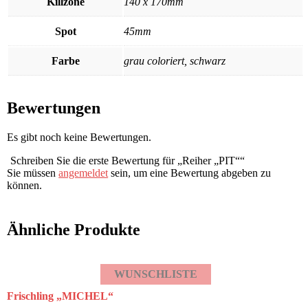
Killzone
140 x 170mm
Spot
45mm
Farbe
grau coloriert, schwarz
Bewertungen
Es gibt noch keine Bewertungen.
Schreiben Sie die erste Bewertung für „Reiher „PIT““
Sie müssen
angemeldet
sein, um eine Bewertung abgeben zu
können.
Ähnliche Produkte
WUNSCHLISTE
Frischling „MICHEL“