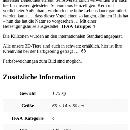
äußerster Beliebtheit erfreut. Selbstverständlich verwenden wir auch
hierfür unseren getesteten Schaum aus feinzelligem Kern mit
verdichteter Außenhaut, wodurch eine hohe Lebensdauer garantiert
werden kann …, dass dieser Vogel einen so langen, dünnen Hals hat
– nun das hat die Natur so vorgesehen … Mit einer
Befestigungshülse ausgestattet.
IFAA-Gruppe: 4
Die Killzonen wurden an den internationalen Standard angepasst.
Alle unsere 3D-Tiere sind auch in schwarz erhältlich, hier ist Ihre
Kreativität bei der Farbgebung gefragt … 🙂
Farbabweichungen zum Bild sind möglich.
Zusätzliche Information
Gewicht
1.75 kg
Größe
65 × 14 × 50 cm
IFAA-Kategorie
4