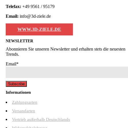
Telefax:
+49 9561 / 95179
Email:
info@3d-ziele.de
WWW.3D-ZIELE.DE
NEWSLETTER
Abonnieren Sie unseren Newsletter und erhalten stets die neuesten
Trends.
Email*
Informationen
Zahlungsarten
Versandarten
Vertrieb außerhalb Deutschlands