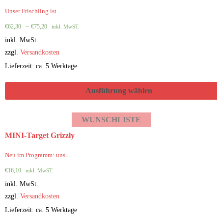
Unser Frischling ist...
–
€
62,30
€
75,20
inkl. MwST.
inkl. MwSt.
zzgl.
Versandkosten
Lieferzeit: ca. 5 Werktage
Ausführung wählen
WUNSCHLISTE
MINI-Target Grizzly
Neu im Programm: uns...
€
16,10
inkl. MwST.
inkl. MwSt.
zzgl.
Versandkosten
Lieferzeit: ca. 5 Werktage