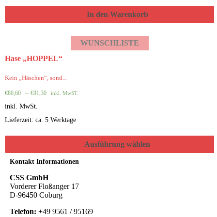
In den Warenkorb
WUNSCHLISTE
Hase „HOPPEL“
Kein „Häschen“, sond...
–
€
80,60
€
91,30
inkl. MwST.
inkl. MwSt.
Lieferzeit: ca. 5 Werktage
Ausführung wählen
Kontakt Informationen
CSS GmbH
Vorderer Floßanger 17
D-96450 Coburg
Telefon:
+49 9561 / 95169