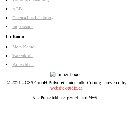
Widerrufsbelehrung
AGB
Datenschutzbelehrung
Impressum
Ihr Konto
Mein Konto
Warenkorb
Wunschliste
© 2021 - CSS GmbH Polyurethantechnik, Coburg | powered by
website-studio.de
Alle Preise inkl. der gesetzlichen MwSt.